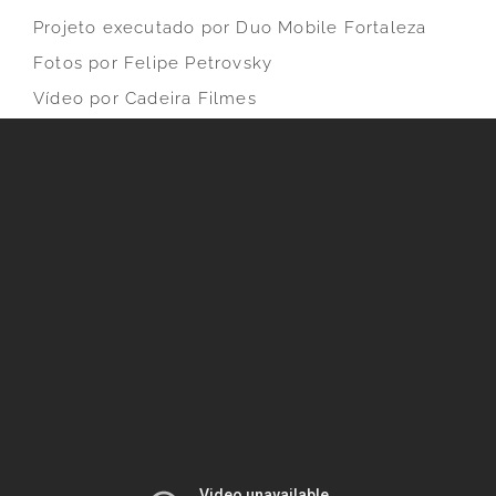
Projeto executado por Duo Mobile Fortaleza
Fotos por Felipe Petrovsky
Vídeo por Cadeira Filmes