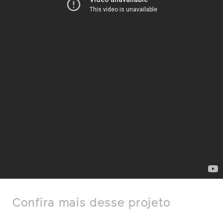
Confira mais desse projeto